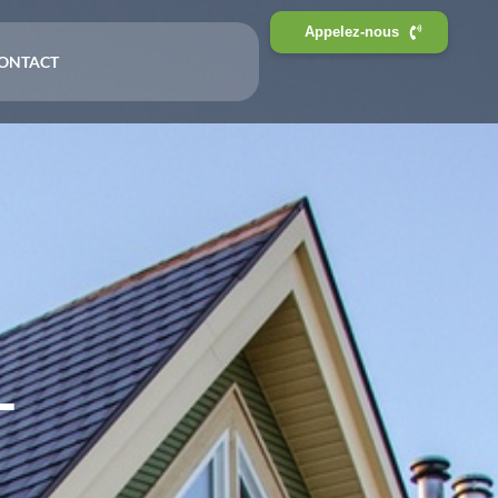
Appelez-nous
ONTACT
-