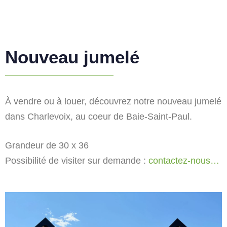
Nouveau jumelé
À vendre ou à louer, découvrez notre nouveau jumelé
dans Charlevoix, au coeur de Baie-Saint-Paul.
Grandeur de 30 x 36
Possibilité de visiter sur demande :
contactez-nous…